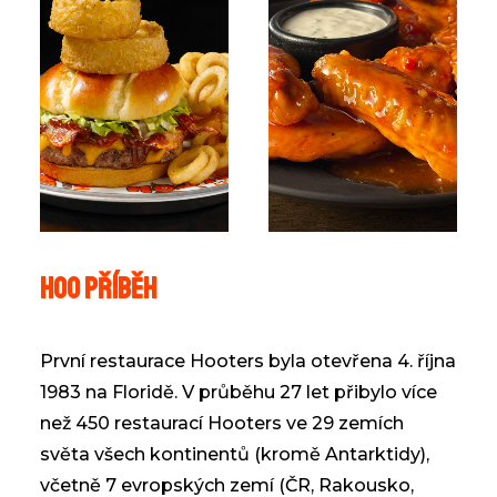
Hoo příběh
První restaurace Hooters byla otevřena 4. října
1983 na Floridě. V průběhu 27 let přibylo více
než 450 restaurací Hooters ve 29 zemích
světa všech kontinentů (kromě Antarktidy),
včetně 7 evropských zemí (ČR, Rakousko,